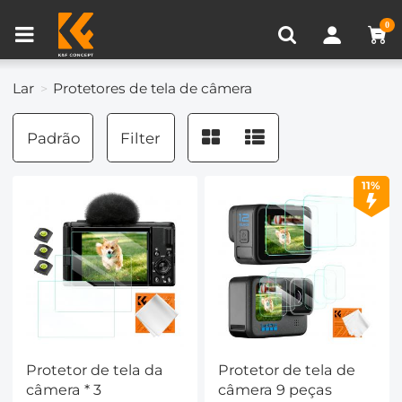
Comparar produtos (0)
0
Lar
Protetores de tela de câmera
Padrão
Filter
11%
Protetor de tela da
Protetor de tela de
câmera * 3
câmera 9 peças