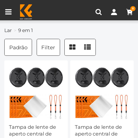
Comparar produtos (0)
0
Lar
9 em 1
Padrão
Filter
Tampa de lente de
Tampa de lente de
aperto central de
aperto central de