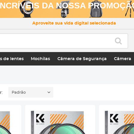
INCRÍVEIS DA NOSSA PROMOÇÃ
Aproveite sua vida digital selecionada
 de lentes
Mochilas
Câmera de Segurança
Câmera
r:
Padrão