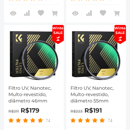
Winter
Winter
SALE
SALE
Filtro UV, Nanotec,
Filtro UV, Nanotec,
Multo-revestido,
Multo-revestido,
diâmetro 46mm
diâmetro 55mm
R$179
R$191
R$211
R$223
74
74