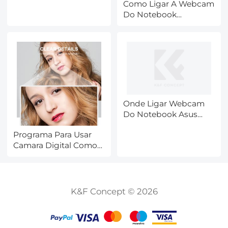
Como Ligar A Webcam
Do Notebook
Windows ?
Onde Ligar Webcam
Do Notebook Asus
X44c ?
Programa Para Usar
Camara Digital Como
Camara Web ?
K&F Concept © 2026