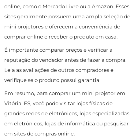
online, como o Mercado Livre ou a Amazon. Esses
sites geralmente possuem uma ampla seleção de
mini projetores e oferecem a conveniência de
comprar online e receber o produto em casa.
É importante comparar preços e verificar a
reputação do vendedor antes de fazer a compra.
Leia as avaliações de outros compradores e
verifique se o produto possui garantia.
Em resumo, para comprar um mini projetor em
Vitória, ES, você pode visitar lojas físicas de
grandes redes de eletrônicos, lojas especializadas
em eletrônicos, lojas de informática ou pesquisar
em sites de compras online.