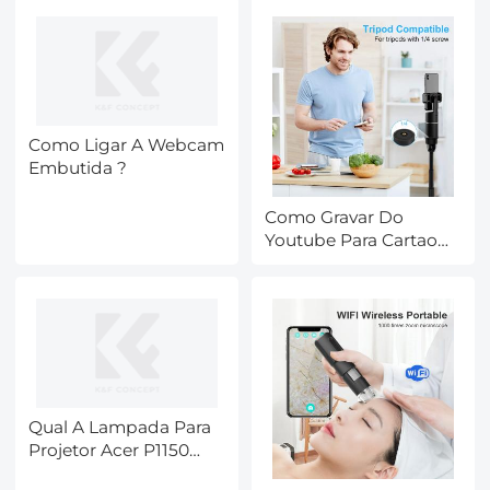
Como Ligar A Webcam
Embutida ?
Como Gravar Do
Youtube Para Cartao
De Memoria ?
Qual A Lampada Para
Projetor Acer P1150
3600 ?