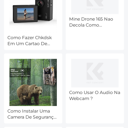
Mine Drone 165 Nao
Decola Como
Comserta ?
Como Fazer Chkdsk
Em Um Cartao De
Memoria ?
Como Usar O Audio Na
Webcam ?
Como Instalar Uma
Camera De Segurança
Simples ?