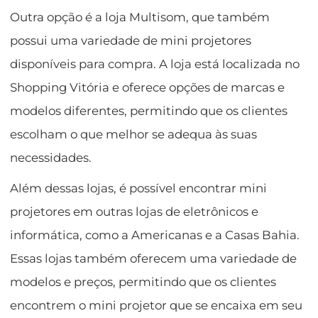
Outra opção é a loja Multisom, que também
possui uma variedade de mini projetores
disponíveis para compra. A loja está localizada no
Shopping Vitória e oferece opções de marcas e
modelos diferentes, permitindo que os clientes
escolham o que melhor se adequa às suas
necessidades.
Além dessas lojas, é possível encontrar mini
projetores em outras lojas de eletrônicos e
informática, como a Americanas e a Casas Bahia.
Essas lojas também oferecem uma variedade de
modelos e preços, permitindo que os clientes
encontrem o mini projetor que se encaixa em seu