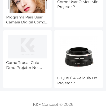
Como Usar O Meu Mini
Projetor ?
Programa Para Usar
Camara Digital Como
Camara Web ?
Como Trocar Chip
Dmd Projetor Nec
Np115 ?
O Que É A Pelicula Do
Projetor ?
K&F Concept © 2026