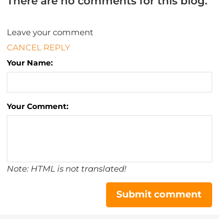
There are no comments for this blog.
Leave your comment
CANCEL REPLY
Your Name:
Your Comment:
Note: HTML is not translated!
Submit comment