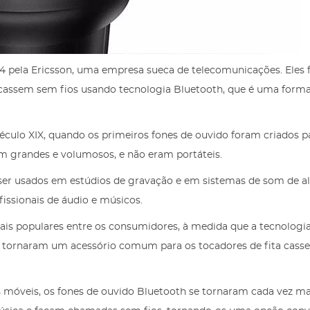
4 pela Ericsson, uma empresa sueca de telecomunicações. Eles
icassem sem fios usando tecnologia Bluetooth, que é uma form
século XIX, quando os primeiros fones de ouvido foram criados p
am grandes e volumosos, e não eram portáteis.
ser usados em estúdios de gravação e em sistemas de som de al
fissionais de áudio e músicos.
ais populares entre os consumidores, à medida que a tecnologi
e tornaram um acessório comum para os tocadores de fita casset
 móveis, os fones de ouvido Bluetooth se tornaram cada vez ma