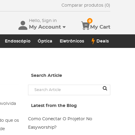
Comparar produtos (0)
Hello, Sign in
0
My Account
My Cart
Endoscópio
Óptica
Eletrônicos
Deals
Search Article
nvolvida
Latest from the Blog
Como Conectar O Projetor No
do que os
Easyworship?
 de