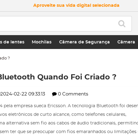
Aproveite sua vida digital selecionada
 de lentes
Mochilas
Câmera de Segurança
Câmera
ado ?
luetooth Quando Foi Criado ?
2024-02-22 09:33:13
0 Comments
 pela empresa sueca Ericsson. A tecnologia Bluetooth foi dese
vos eletrônicos de curto alcance, como telefones celulares,
ma alternativa sem fio aos cabos de áudio tradicionais, permitin
 sem ter que se preocupar com fios emaranhados ou limitações