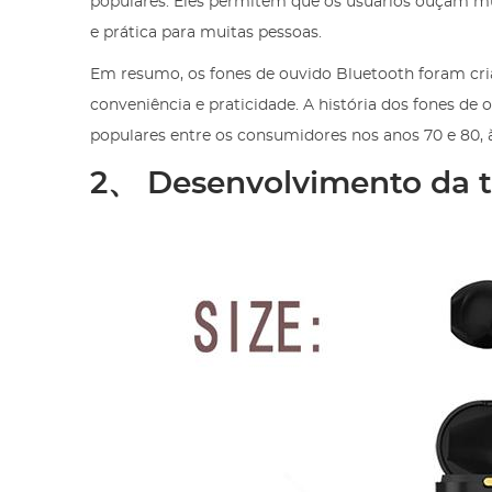
populares. Eles permitem que os usuários ouçam m
e prática para muitas pessoas.
Em resumo, os fones de ouvido Bluetooth foram cri
conveniência e praticidade. A história dos fones de
populares entre os consumidores nos anos 70 e 80, 
2、 Desenvolvimento da t