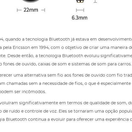
4, quando a tecnologia Bluetooth já estava em desenvolviment
da pela Ericsson em 1994, com o objetivo de criar uma maneira d
ente. Desde então, a tecnologia Bluetooth evoluiu significativam
o fones de ouvido, caixas de som e sistemas de som para carros.
recer uma alternativa sem fio aos fones de ouvido com fio trad
m chamadas sem a necessidade de fios, o que é especialmente ú
s podem ser incômodos.
 evoluíram significativamente em termos de qualidade de som, 
o de ruído e controle de voz. Eles se tornaram uma opção popul
gia Bluetooth continua a evoluir para oferecer uma experiência 