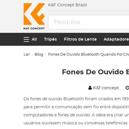
K&F Concept Brazil
All
Tripés
Filtros de Lente
Adaptadores
Lar
Blog
Fones De Ouvido Bluetooth Quando Foi Cri
Fones De Ouvido B
K&f concept
Os fones de ouvido Bluetooth foram criados em 1994
para permitir a comunicação sem fio entre dispositi
computadores e fones de ouvido. A ideia era criar u
usuários ouvissem música ou conversas telefônicas