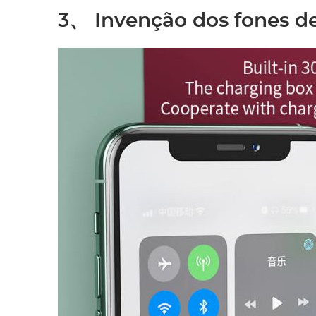
3、 Invenção dos fones d