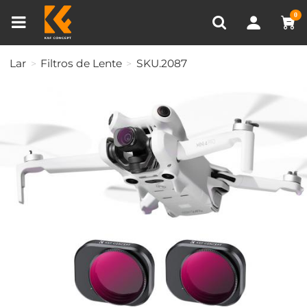
Comparar produtos (0)
0
Lar
Filtros de Lente
SKU.2087