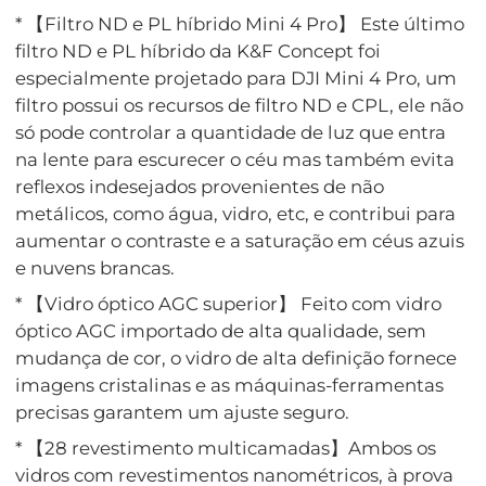
* 【Filtro ND e PL híbrido Mini 4 Pro】 Este último
filtro ND e PL híbrido da K&F Concept foi
especialmente projetado para DJI Mini 4 Pro, um
filtro possui os recursos de filtro ND e CPL, ele não
só pode controlar a quantidade de luz que entra
na lente para escurecer o céu mas também evita
reflexos indesejados provenientes de não
metálicos, como água, vidro, etc, e contribui para
aumentar o contraste e a saturação em céus azuis
e nuvens brancas.
* 【Vidro óptico AGC superior】 Feito com vidro
óptico AGC importado de alta qualidade, sem
mudança de cor, o vidro de alta definição fornece
imagens cristalinas e as máquinas-ferramentas
precisas garantem um ajuste seguro.
* 【28 revestimento multicamadas】Ambos os
vidros com revestimentos nanométricos, à prova