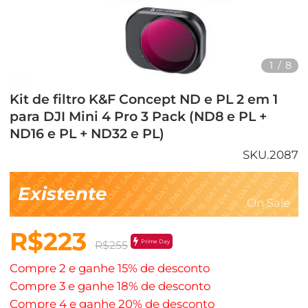
1
/
8
Kit de filtro K&F Concept ND e PL 2 em 1
para DJI Mini 4 Pro 3 Pack (ND8 e PL +
ND16 e PL + ND32 e PL)
SKU.2087
Existente
On Sale
R$223
Prime Day
R$255
Compre 2 e ganhe 15% de desconto
Compre 3 e ganhe 18% de desconto
Compre 4 e ganhe 20% de desconto