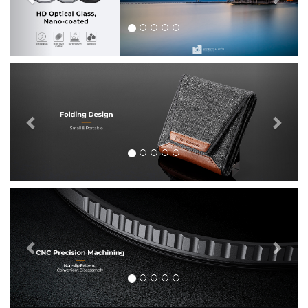
Previous
Nex
Previous
Nex