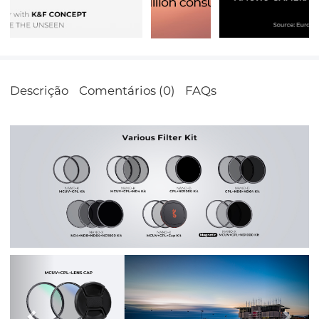
Descrição
Comentários (0)
FAQs
Previous
Nex