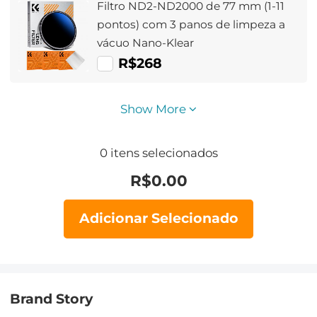
Filtro ND2-ND2000 de 77 mm (1-11
pontos) com 3 panos de limpeza a
vácuo Nano-Klear
R$268
Show More
0
itens selecionados
R$
0.00
Adicionar Selecionado
Brand Story