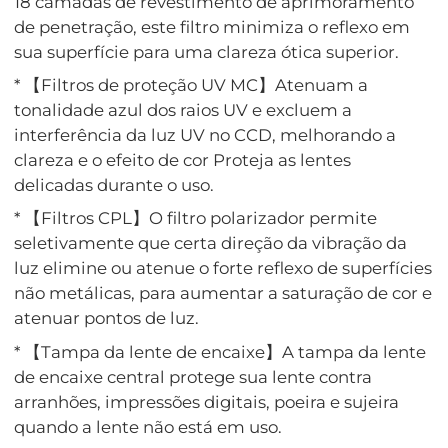
18 camadas de revestimento de aprimoramento
de penetração, este filtro minimiza o reflexo em
sua superfície para uma clareza ótica superior.
* 【Filtros de proteção UV MC】Atenuam a
tonalidade azul dos raios UV e excluem a
interferência da luz UV no CCD, melhorando a
clareza e o efeito de cor Proteja as lentes
delicadas durante o uso.
* 【Filtros CPL】O filtro polarizador permite
seletivamente que certa direção da vibração da
luz elimine ou atenue o forte reflexo de superfícies
não metálicas, para aumentar a saturação de cor e
atenuar pontos de luz.
* 【Tampa da lente de encaixe】A tampa da lente
de encaixe central protege sua lente contra
arranhões, impressões digitais, poeira e sujeira
quando a lente não está em uso.