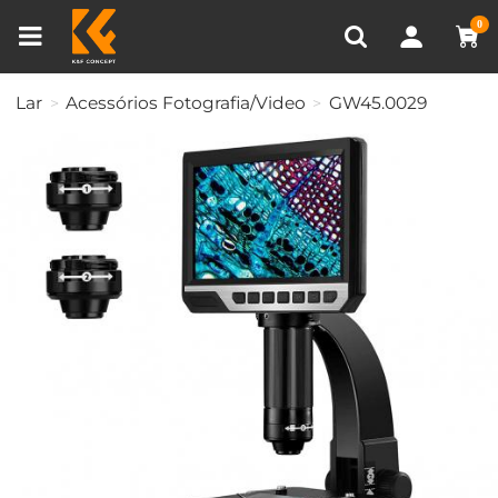
Comparar produtos (0)
0
Lar
Acessórios Fotografia/Video
GW45.0029