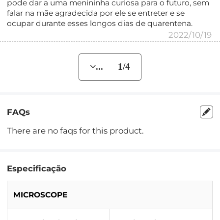
pode dar a uma menininha curiosa para o futuro, sem
falar na mãe agradecida por ele se entreter e se
ocupar durante esses longos dias de quarentena.
2022/10/19
... 1/4
FAQs
There are no faqs for this product.
Especificação
MICROSCOPE