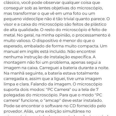
clássico, você pode observar qualquer coisa que
conseguir sob as lentes objetivas do microscópio,
mas transformar o que vê em uma foto ou um
pequeno videoclipe não é tão trivial quanto parece. O
visor e a caixa do microscópio são feitos de plástico
de alta qualidade. O resto do microscópio é feito de
metal. No geral, na minha opinião, o processamento é
muito valioso. O dispositivo é menor do que o
esperado, embalado de forma muito compacta. Um
manual em inglês está incluído. Não encontrei
nenhuma instrução de instalação específica. A
montagem não foi um problema, apenas segui a
imagem na caixa. Carreguei a bateria durante a noite.
Na manhã seguinte, a bateria estava totalmente
carregada e, assim que a liguei, tive uma imagem
limpa e clara. Falando da imagem. O microscópio
suporta dois modos: "PC Camera" ou a tela de 7
polegadas do microscópio. Para que o modo "PC
camera" funcione, o "amcap" deve estar instalado.
Pode-se encontrar o software no CD fornecido pelo
provedor. Aliás, uma exibição simultânea no