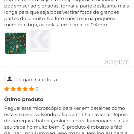
podem ser adicionadas, tornar a parte deslizante mais
longa para que seja possível tirar fotos de grandes
partes do circuito. Na foto mostro uma pequena
memória fbga, as bolas tem cerca de 0,4mm
2022/12/11
Pagani Gianluca
5
Ótimo produto
Peguei este microscópio para ver em detalhes como
está se desenvolvendo o fio da minha navalha. Depois
de carregar a bateria, coloco-a para funcionar e ela faz
seu trabalho muito bem. O produto é robusto e fácil
de usar. Inclui um pequeno manual (em inglês) para a