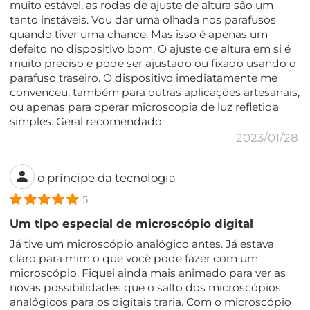
muito estável, as rodas de ajuste de altura são um
tanto instáveis. Vou dar uma olhada nos parafusos
quando tiver uma chance. Mas isso é apenas um
defeito no dispositivo bom. O ajuste de altura em si é
muito preciso e pode ser ajustado ou fixado usando o
parafuso traseiro. O dispositivo imediatamente me
convenceu, também para outras aplicações artesanais,
ou apenas para operar microscopia de luz refletida
simples. Geral recomendado.
2023/01/28
o príncipe da tecnologia
5
Um tipo especial de microscópio digital
Já tive um microscópio analógico antes. Já estava
claro para mim o que você pode fazer com um
microscópio. Fiquei ainda mais animado para ver as
novas possibilidades que o salto dos microscópios
analógicos para os digitais traria. Com o microscópio