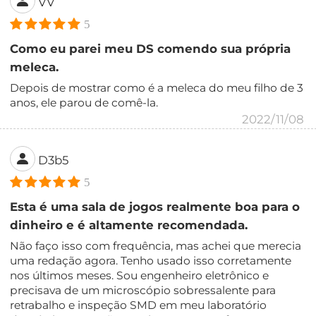
VV
5
Como eu parei meu DS comendo sua própria
meleca.
Depois de mostrar como é a meleca do meu filho de 3
anos, ele parou de comê-la.
2022/11/08
D3b5
5
Esta é uma sala de jogos realmente boa para o
dinheiro e é altamente recomendada.
Não faço isso com frequência, mas achei que merecia
uma redação agora. Tenho usado isso corretamente
nos últimos meses. Sou engenheiro eletrônico e
precisava de um microscópio sobressalente para
retrabalho e inspeção SMD em meu laboratório