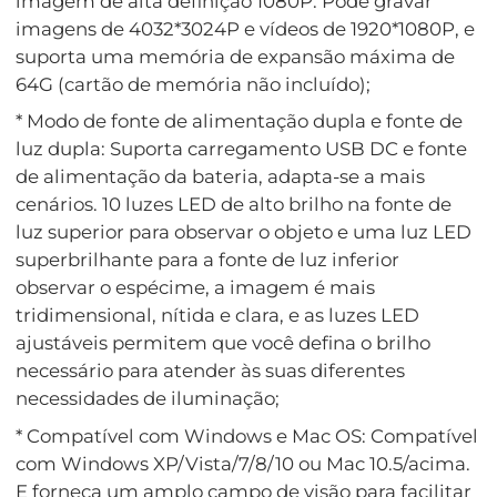
imagem de alta definição 1080P. Pode gravar
imagens de 4032*3024P e vídeos de 1920*1080P, e
suporta uma memória de expansão máxima de
64G (cartão de memória não incluído);
* Modo de fonte de alimentação dupla e fonte de
luz dupla: Suporta carregamento USB DC e fonte
de alimentação da bateria, adapta-se a mais
cenários. 10 luzes LED de alto brilho na fonte de
luz superior para observar o objeto e uma luz LED
superbrilhante para a fonte de luz inferior
observar o espécime, a imagem é mais
tridimensional, nítida e clara, e as luzes LED
ajustáveis permitem que você defina o brilho
necessário para atender às suas diferentes
necessidades de iluminação;
* Compatível com Windows e Mac OS: Compatível
com Windows XP/Vista/7/8/10 ou Mac 10.5/acima.
E forneça um amplo campo de visão para facilitar