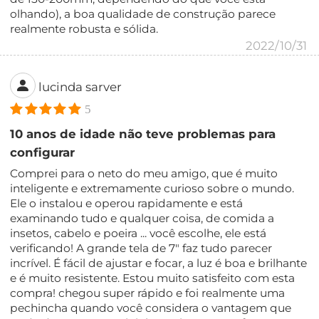
olhando), a boa qualidade de construção parece
realmente robusta e sólida.
2022/10/31
lucinda sarver
5
10 anos de idade não teve problemas para
configurar
Comprei para o neto do meu amigo, que é muito
inteligente e extremamente curioso sobre o mundo.
Ele o instalou e operou rapidamente e está
examinando tudo e qualquer coisa, de comida a
insetos, cabelo e poeira ... você escolhe, ele está
verificando! A grande tela de 7" faz tudo parecer
incrível. É fácil de ajustar e focar, a luz é boa e brilhante
e é muito resistente. Estou muito satisfeito com esta
compra! chegou super rápido e foi realmente uma
pechincha quando você considera o vantagem que