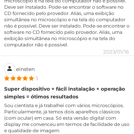
microscópio e na tela do computador não é possível.
Deve ser instalado. Pode-se encontrar o software no
CD fornecido pelo provedor. Aliás, uma exibição
simultânea no microscópio e na tela do computador
não é possível. Deve ser instalado. Pode-se encontrar o
software no CD fornecido pelo provedor. Aliás, uma
exibição simultânea no microscópio e na tela do
computador não é possível.
2023/01/16
einsten
5
Super dispositivo + fácil instalação + operação
simples = ótimos resultados
Sou cientista e já trabalhei com vários microscópios.
Particularmente, já temos dois aparelhos clássicos
(com ocular) em casa. Só esta versão digital com
display me convenceu em termos de facilidade de uso
e qualidade de imagem.