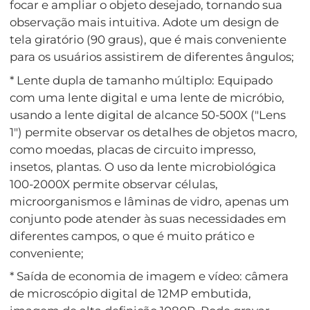
focar e ampliar o objeto desejado, tornando sua
observação mais intuitiva. Adote um design de
tela giratório (90 graus), que é mais conveniente
para os usuários assistirem de diferentes ângulos;
* Lente dupla de tamanho múltiplo: Equipado
com uma lente digital e uma lente de micróbio,
usando a lente digital de alcance 50-500X ("Lens
1") permite observar os detalhes de objetos macro,
como moedas, placas de circuito impresso,
insetos, plantas. O uso da lente microbiológica
100-2000X permite observar células,
microorganismos e lâminas de vidro, apenas um
conjunto pode atender às suas necessidades em
diferentes campos, o que é muito prático e
conveniente;
* Saída de economia de imagem e vídeo: câmera
de microscópio digital de 12MP embutida,