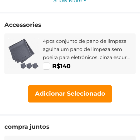
Show More
Accessories
4pcs conjunto de pano de limpeza
agulha um pano de limpeza sem
poeira para eletrônicos, cinza escuro,
40,6 * 40,6 cm, embalagem de saco
R$140
opp
Adicionar Selecionado
compra juntos