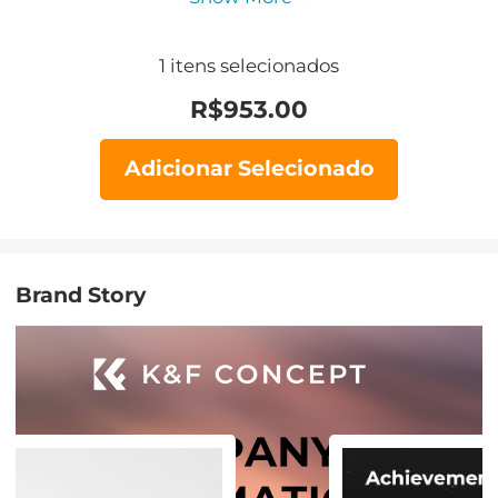
1
itens selecionados
R$
953.00
Adicionar Selecionado
Brand Story