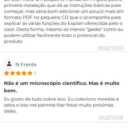
primeira instalação que dá as instruções básicas para
começar, mas seria bom adicionar um pouco mais em
formato PDF no pequeno CD que o acompanha para
explicar as várias funções do Explain oferecidas pelo o
visor. Desta forma, mesmo os menos "geeks" como eu
podem utilizar facilmente todo o potencial do
produto.
2022/12/03
N Frente
5
Não é um microscópio científico. Mas é muito
bom.
Eu gosto de tudo sobre isso. Eu coleciono moedas e
selos e isso me permite tirar fotos muito próximas
deles.
2022/11/28