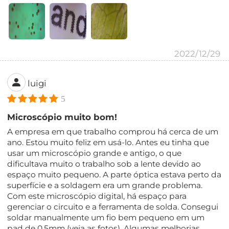
2022/12/29
luigi
5
Microscópio muito bom!
A empresa em que trabalho comprou há cerca de um
ano. Estou muito feliz em usá-lo. Antes eu tinha que
usar um microscópio grande e antigo, o que
dificultava muito o trabalho sob a lente devido ao
espaço muito pequeno. A parte óptica estava perto da
superfície e a soldagem era um grande problema.
Com este microscópio digital, há espaço para
gerenciar o circuito e a ferramenta de solda. Consegui
soldar manualmente um fio bem pequeno em um
pad de 0,5mm (veja as fotos). Algumas melhorias